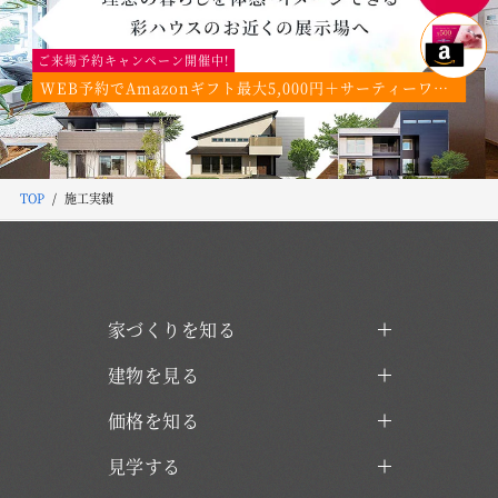
ご来場予約キャンペーン開催中!
WEB予約でAmazonギフト最大5,000円＋サーティーワンギフトカード2,000円分プレゼント！
TOP
施工実績
家づくりを知る
建物を見る
価格を知る
見学する