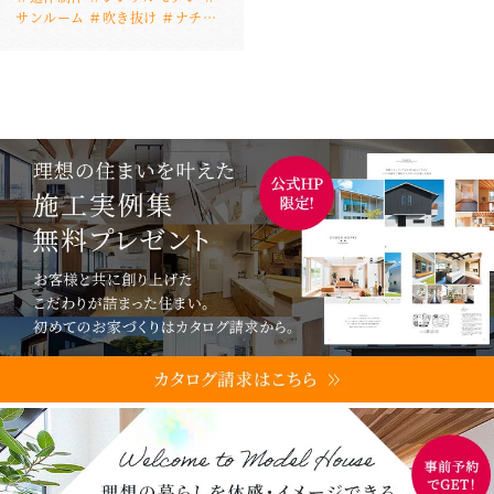
サンルーム ＃吹き抜け ＃ナチュ
ラル ＃熊谷市