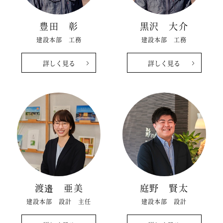
豊田 彰
黒沢 大介
建設本部 工務
建設本部 工務
詳しく見る
詳しく見る
渡邉 亜美
庭野 賢太
建設本部 設計 主任
建設本部 設計