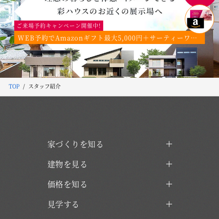
ご来場予約キャンペーン開催中!
WEB予約でAmazonギフト最大5,000円＋サーティーワンギフトカード2,000円分プレゼント！
TOP
スタッフ紹介
家づくりを知る
建物を見る
価格を知る
見学する