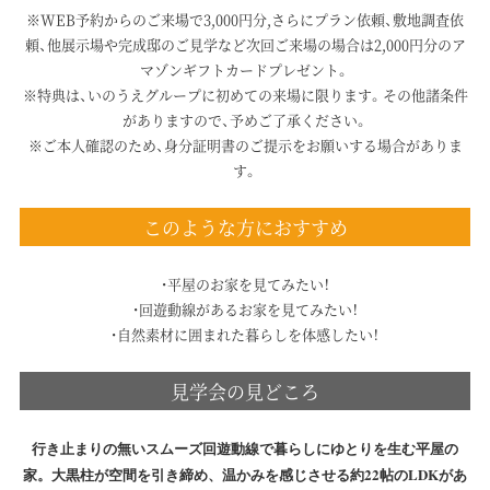
※WEB予約からのご来場で3,000円分,さらにプラン依頼、敷地調査依
頼、他展示場や完成邸のご見学など次回ご来場の場合は2,000円分のア
マゾンギフトカードプレゼント。
※特典は、いのうえグループに初めての来場に限ります。その他諸条件
がありますので、予めご了承ください。
※ご本人確認のため、身分証明書のご提示をお願いする場合がありま
す。
このような方におすすめ
・平屋のお家を見てみたい！
・回遊動線があるお家を見てみたい！
・自然素材に囲まれた暮らしを体感したい！
見学会の見どころ
行き止まりの無いスムーズ回遊動線で暮らしにゆとりを生む平屋の
家。大黒柱が空間を引き締め、温かみを感じさせる約22帖のLDKがあ